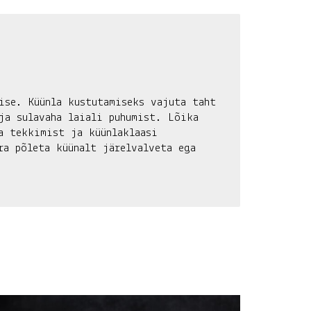
ise. Küünla kustutamiseks vajuta taht
ja sulavaha laiali puhumist. Lõika
a tekkimist ja küünlaklaasi
ra põleta küünalt järelvalveta ega