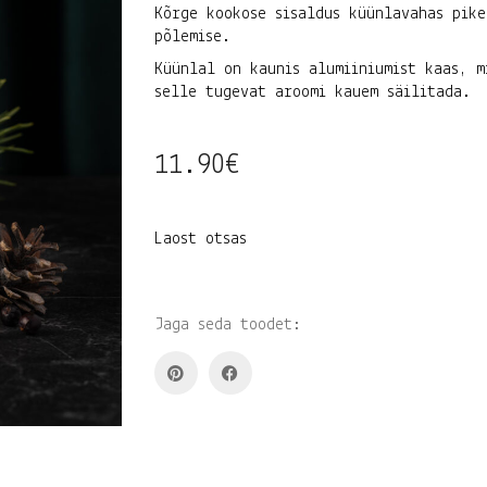
Kõrge kookose sisaldus küünlavahas pik
põlemise.
Küünlal on kaunis alumiiniumist kaas, m
selle tugevat aroomi kauem säilitada.
11.90
€
Laost otsas
Jaga seda toodet: