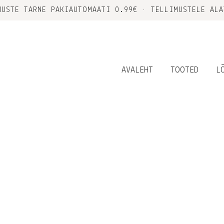
MUSTE TARNE PAKIAUTOMAATI 0.99€ • TELLIMUSTELE ALA
AVALEHT
TOOTED
L