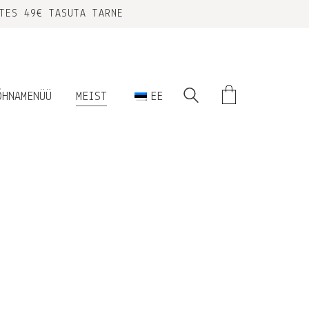
TES 49€ TASUTA TARNE
ÕHNAMENÜÜ
MEIST
EE