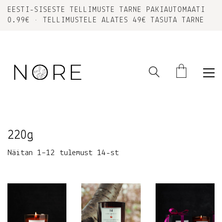
EESTI-SISESTE TELLIMUSTE TARNE PAKIAUTOMAATI
0.99€ • TELLIMUSTELE ALATES 49€ TASUTA TARNE
220g
Sorted
Näitan 1–12 tulemust 14-st
by
latest